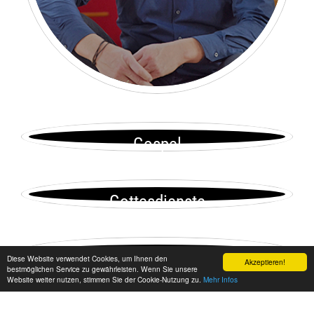
Gospel
Gottesdienste
Gemeindebrief
Diese Website verwendet Cookies, um Ihnen den
Akzeptieren!
bestmöglichen Service zu gewährleisten. Wenn Sie unsere
Website weiter nutzen, stimmen Sie der Cookie-Nutzung zu.
Mehr Infos