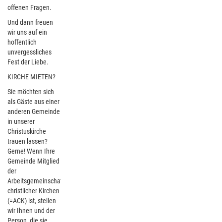
offenen Fragen.
Und dann freuen
wir uns auf ein
hoffentlich
unvergessliches
Fest der Liebe.
KIRCHE MIETEN?
Sie möchten sich
als Gäste aus einer
anderen Gemeinde
in unserer
Christuskirche
trauen lassen?
Gerne! Wenn Ihre
Gemeinde Mitglied
der
Arbeitsgemeinschaft
christlicher Kirchen
(=ACK) ist, stellen
wir Ihnen und der
Person, die sie