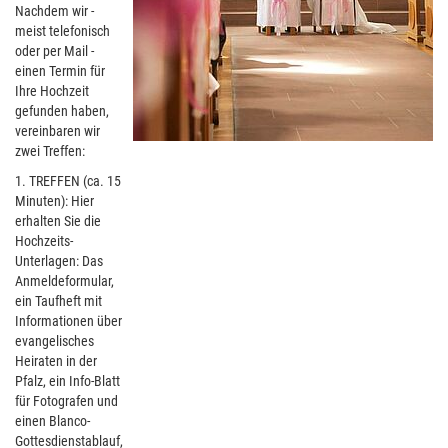
Nachdem wir -
meist telefonisch
oder per Mail -
einen Termin für
Ihre Hochzeit
gefunden haben,
vereinbaren wir
zwei Treffen:
1. TREFFEN (ca. 15
Minuten): Hier
erhalten Sie die
Hochzeits-
Unterlagen: Das
Anmeldeformular,
ein Taufheft mit
Informationen über
evangelisches
Heiraten in der
Pfalz, ein Info-Blatt
für Fotografen und
einen Blanco-
Gottesdienstablauf,