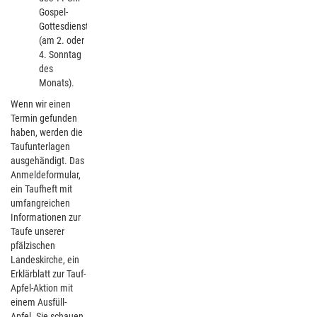
Gospel-
Gottesdienstes
(am 2. oder
4. Sonntag
des
Monats).
Wenn wir einen
Termin gefunden
haben, werden die
Taufunterlagen
ausgehändigt. Das
Anmeldeformular,
ein Taufheft mit
umfangreichen
Informationen zur
Taufe unserer
pfälzischen
Landeskirche, ein
Erklärblatt zur Tauf-
Apfel-Aktion mit
einem Ausfüll-
Apfel. Sie schauen