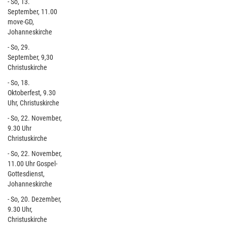
- So, 13.
September, 11.00
move-GD,
Johanneskirche
- So, 29.
September, 9,30
Christuskirche
- So, 18.
Oktoberfest, 9.30
Uhr, Christuskirche
- So, 22. November,
9.30 Uhr
Christuskirche
- So, 22. November,
11.00 Uhr Gospel-
Gottesdienst,
Johanneskirche
- So, 20. Dezember,
9.30 Uhr,
Christuskirche