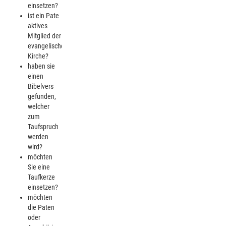
einsetzen?
ist ein Pate
aktives
Mitglied der
evangelischen
Kirche?
haben sie
einen
Bibelvers
gefunden,
welcher
zum
Taufspruch
werden
wird?
möchten
Sie eine
Taufkerze
einsetzen?
möchten
die Paten
oder