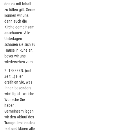
den es mit Inhalt
zu füllen gilt. Gerne
können wir uns
dann auch die
Kirche gemeinsam
anschauen. Alle
Unterlagen
schauen sie sich zu
Hause in Ruhe an,
bevor wir uns
wiedersehen zum
2. TREFFEN: (mit
Zeit...) Hier
erzählen Sie, was
Ihnen besonders
wichtig ist - welche
Wünsche Sie
haben.
Gemeinsam legen
wir den Ablauf des
Traugottesdienstes
fest und klären alle