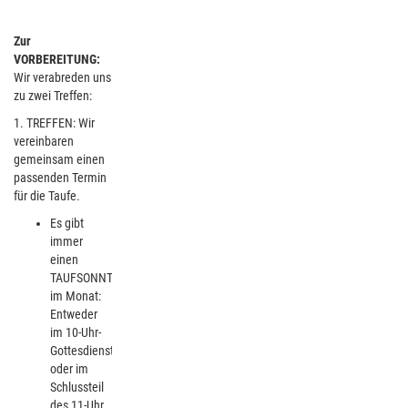
Zur
VORBEREITUNG:
Wir verabreden uns
zu zwei Treffen:
1. TREFFEN: Wir
vereinbaren
gemeinsam einen
passenden Termin
für die Taufe.
Es gibt
immer
einen
TAUFSONNTAG
im Monat:
Entweder
im 10-Uhr-
Gottesdienst
oder im
Schlussteil
des 11-Uhr