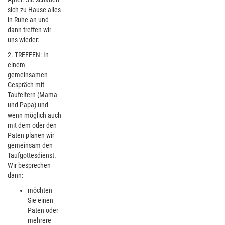
sich zu Hause alles
in Ruhe an und
dann treffen wir
uns wieder:
2. TREFFEN: In
einem
gemeinsamen
Gespräch mit
Taufeltern (Mama
und Papa) und
wenn möglich auch
mit dem oder den
Paten planen wir
gemeinsam den
Taufgottesdienst.
Wir besprechen
dann:
möchten
Sie einen
Paten oder
mehrere