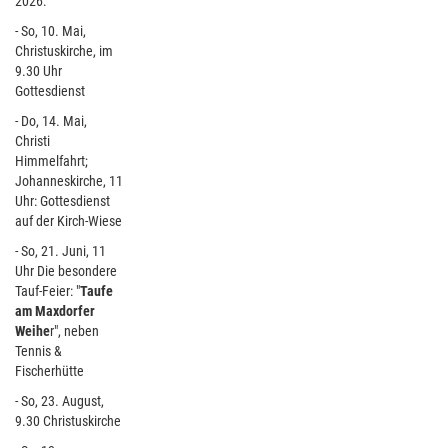
2026:
- So, 10. Mai,
Christuskirche, im
9.30 Uhr
Gottesdienst
- Do, 14. Mai,
Christi
Himmelfahrt;
Johanneskirche, 11
Uhr: Gottesdienst
auf der Kirch-Wiese
- So, 21. Juni, 11
Uhr Die besondere
Tauf-Feier: "
Taufe
am Maxdorfer
Weihe
r", neben
Tennis &
Fischerhütte
- So, 23. August,
9.30 Christuskirche